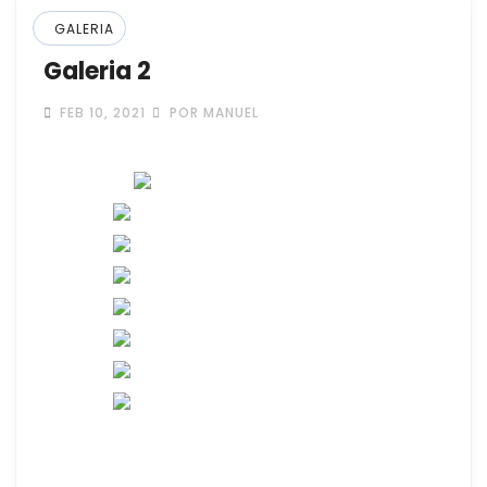
GALERIA
Galeria 2
FEB 10, 2021
POR MANUEL