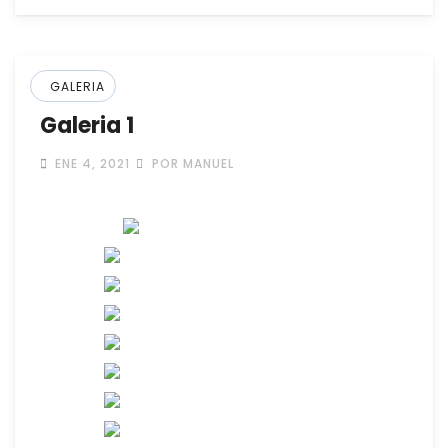
GALERIA
Galeria 1
ENE 4, 2021
POR MANUEL