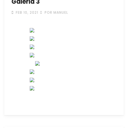
Galeria 3
FEB 10, 2021
POR MANUEL